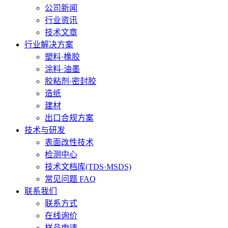
公司新闻
行业资讯
技术文章
行业解决方案
塑料·橡胶
涂料·油墨
胶粘剂·密封胶
造纸
建材
出口合规方案
技术与研发
表面改性技术
检测中心
技术文档库(TDS·MSDS)
常见问题 FAQ
联系我们
联系方式
在线询价
样品申请