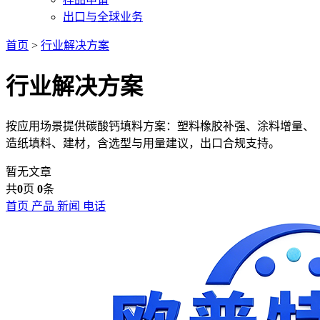
出口与全球业务
首页
>
行业解决方案
行业解决方案
按应用场景提供碳酸钙填料方案：塑料橡胶补强、涂料增量、
造纸填料、建材，含选型与用量建议，出口合规支持。
暂无文章
共
0
页
0
条
首页
产品
新闻
电话