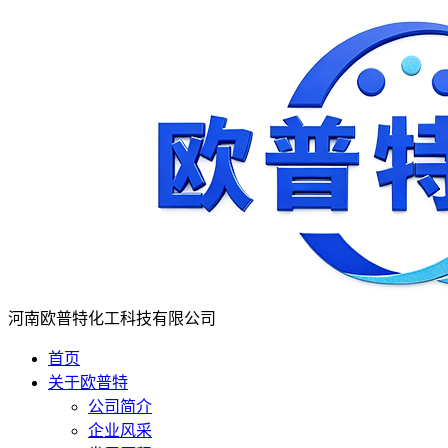
河南欧普特化工科技有限公司
首页
关于欧普特
公司简介
企业风采