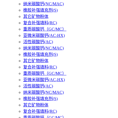
纳米碳酸钙(NC/MAC)
橡胶补强填充剂(S)
其它矿物粉体
复合补强填料(RC)
重质碳酸钙（GC/MC）
亚微米碳酸钙(AC-HX)
活性碳酸钙(AC)
纳米碳酸钙(NC/MAC)
橡胶补强填充剂(S)
其它矿物粉体
复合补强填料(RC)
重质碳酸钙（GC/MC）
亚微米碳酸钙(AC-HX)
活性碳酸钙(AC)
纳米碳酸钙(NC/MAC)
橡胶补强填充剂(S)
其它矿物粉体
复合补强填料(RC)
重质碳酸钙（GC/MC）