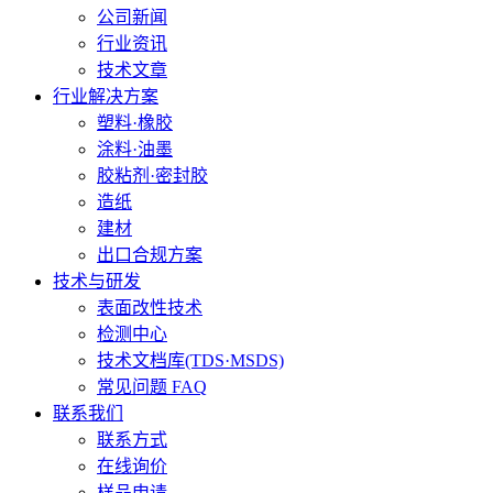
公司新闻
行业资讯
技术文章
行业解决方案
塑料·橡胶
涂料·油墨
胶粘剂·密封胶
造纸
建材
出口合规方案
技术与研发
表面改性技术
检测中心
技术文档库(TDS·MSDS)
常见问题 FAQ
联系我们
联系方式
在线询价
样品申请