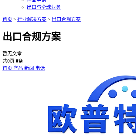
出口与全球业务
首页
>
行业解决方案
>
出口合规方案
出口合规方案
暂无文章
共
0
页
0
条
首页
产品
新闻
电话