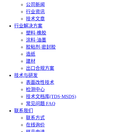
公司新闻
行业资讯
技术文章
行业解决方案
塑料·橡胶
涂料·油墨
胶粘剂·密封胶
造纸
建材
出口合规方案
技术与研发
表面改性技术
检测中心
技术文档库(TDS·MSDS)
常见问题 FAQ
联系我们
联系方式
在线询价
样品申请