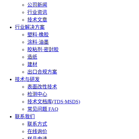
公司新闻
行业资讯
技术文章
行业解决方案
塑料·橡胶
涂料·油墨
胶粘剂·密封胶
造纸
建材
出口合规方案
技术与研发
表面改性技术
检测中心
技术文档库(TDS·MSDS)
常见问题 FAQ
联系我们
联系方式
在线询价
样品申请