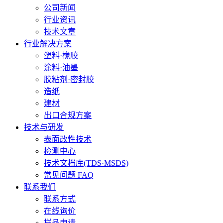
公司新闻
行业资讯
技术文章
行业解决方案
塑料·橡胶
涂料·油墨
胶粘剂·密封胶
造纸
建材
出口合规方案
技术与研发
表面改性技术
检测中心
技术文档库(TDS·MSDS)
常见问题 FAQ
联系我们
联系方式
在线询价
样品申请