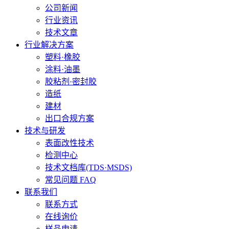
公司新闻
行业资讯
技术文章
行业解决方案
塑料·橡胶
涂料·油墨
胶粘剂·密封胶
造纸
建材
出口合规方案
技术与研发
表面改性技术
检测中心
技术文档库(TDS·MSDS)
常见问题 FAQ
联系我们
联系方式
在线询价
样品申请