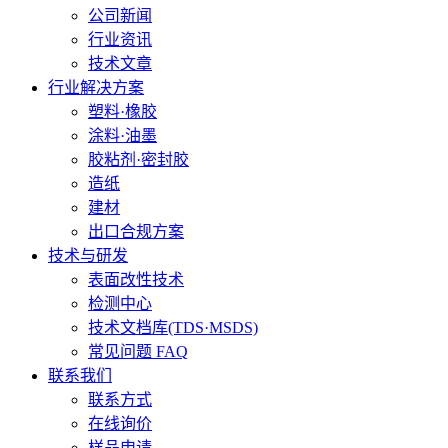
公司新闻
行业资讯
技术文章
行业解决方案
塑料·橡胶
涂料·油墨
胶粘剂·密封胶
造纸
建材
出口合规方案
技术与研发
表面改性技术
检测中心
技术文档库(TDS·MSDS)
常见问题 FAQ
联系我们
联系方式
在线询价
样品申请