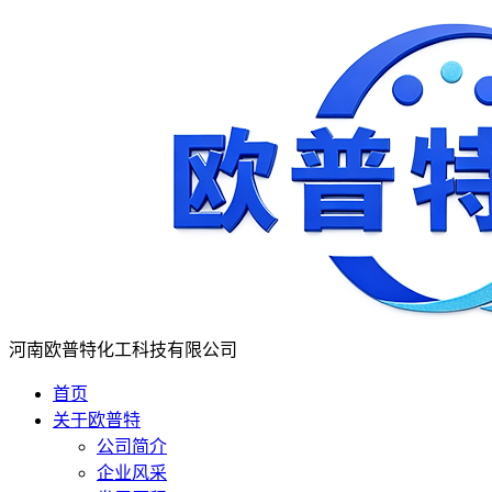
河南欧普特化工科技有限公司
首页
关于欧普特
公司简介
企业风采