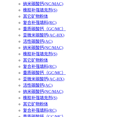
纳米碳酸钙(NC/MAC)
橡胶补强填充剂(S)
其它矿物粉体
复合补强填料(RC)
重质碳酸钙（GC/MC）
亚微米碳酸钙(AC-HX)
活性碳酸钙(AC)
纳米碳酸钙(NC/MAC)
橡胶补强填充剂(S)
其它矿物粉体
复合补强填料(RC)
重质碳酸钙（GC/MC）
亚微米碳酸钙(AC-HX)
活性碳酸钙(AC)
纳米碳酸钙(NC/MAC)
橡胶补强填充剂(S)
其它矿物粉体
复合补强填料(RC)
重质碳酸钙（GC/MC）