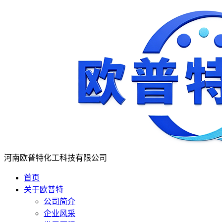
河南欧普特化工科技有限公司
首页
关于欧普特
公司简介
企业风采