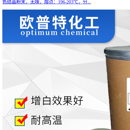
色结晶粉末，无味，熔点：196-203℃，分...