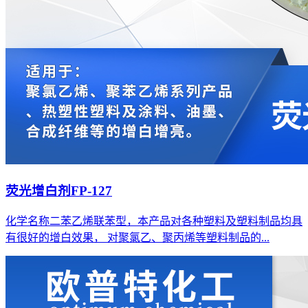
荧光增白剂FP-127
化学名称二苯乙烯联苯型，本产品对各种塑料及塑料制品均具
有很好的增白效果， 对聚氯乙、聚丙烯等塑料制品的...