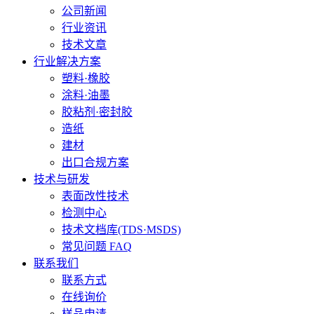
公司新闻
行业资讯
技术文章
行业解决方案
塑料·橡胶
涂料·油墨
胶粘剂·密封胶
造纸
建材
出口合规方案
技术与研发
表面改性技术
检测中心
技术文档库(TDS·MSDS)
常见问题 FAQ
联系我们
联系方式
在线询价
样品申请