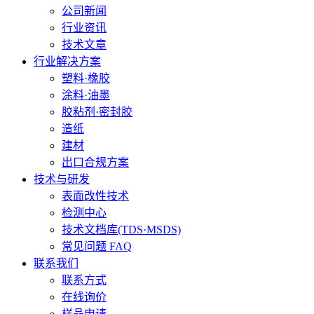
公司新闻
行业资讯
技术文章
行业解决方案
塑料·橡胶
涂料·油墨
胶粘剂·密封胶
造纸
建材
出口合规方案
技术与研发
表面改性技术
检测中心
技术文档库(TDS·MSDS)
常见问题 FAQ
联系我们
联系方式
在线询价
样品申请