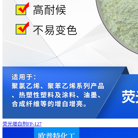
荧光增白剂FP-127