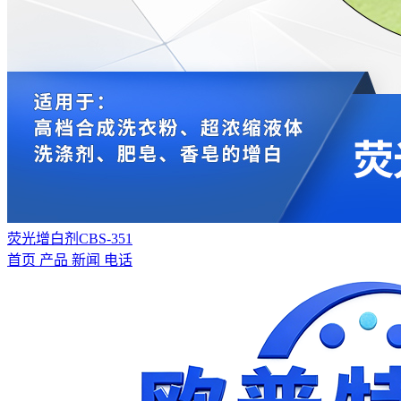
荧光增白剂CBS-351
首页
产品
新闻
电话