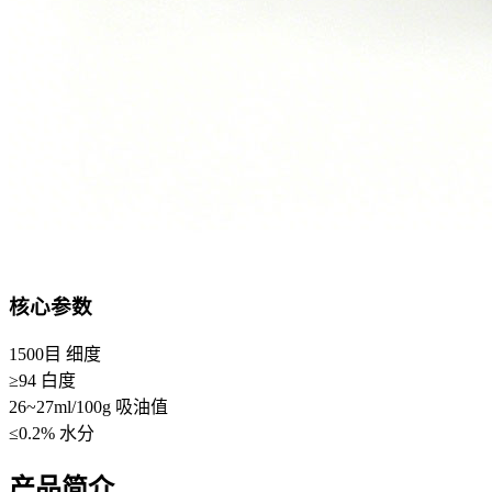
核心参数
1500目
细度
≥94
白度
26~27ml/100g
吸油值
≤0.2%
水分
产品简介