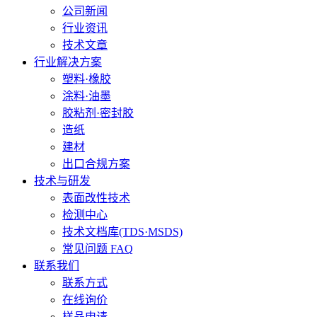
公司新闻
行业资讯
技术文章
行业解决方案
塑料·橡胶
涂料·油墨
胶粘剂·密封胶
造纸
建材
出口合规方案
技术与研发
表面改性技术
检测中心
技术文档库(TDS·MSDS)
常见问题 FAQ
联系我们
联系方式
在线询价
样品申请