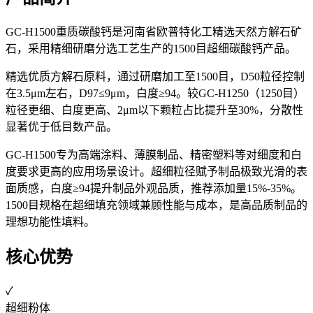
GC-H1500重质碳酸钙是河南省欧普特化工精选天然方解石矿
石，采用精细研磨分选工艺生产的1500目超细碳酸钙产品。
精选优质方解石原料，通过研磨加工至1500目，D50粒径控制
在3.5μm左右，D97≤9μm，白度≥94。较GC-H1250（1250目）
粒径更细、白度更高、2μm以下颗粒占比提升至30%，分散性
显著优于低目数产品。
GC-H1500专为高端涂料、薄膜制品、精密塑料等对细度和白
度要求更高的应用场景设计。超细粒径赋予制品极致光滑的表
面质感，白度≥94提升制品外观品质，推荐添加量15%-35%。
1500目规格在超细填充领域兼顾性能与成本，是高品质制品的
理想功能性填料。
核心优势
✓
超细粉体