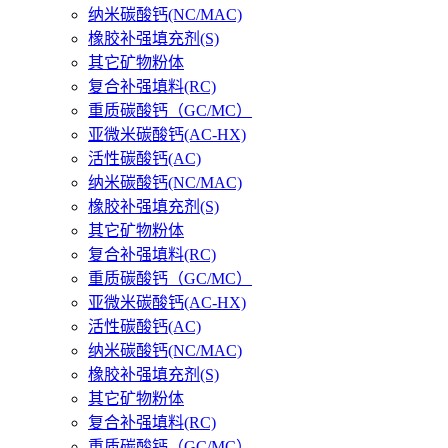
纳米碳酸钙(NC/MAC)
橡胶补强填充剂(S)
其它矿物粉体
复合补强填料(RC)
重质碳酸钙（GC/MC）
亚微米碳酸钙(AC-HX)
活性碳酸钙(AC)
纳米碳酸钙(NC/MAC)
橡胶补强填充剂(S)
其它矿物粉体
复合补强填料(RC)
重质碳酸钙（GC/MC）
亚微米碳酸钙(AC-HX)
活性碳酸钙(AC)
纳米碳酸钙(NC/MAC)
橡胶补强填充剂(S)
其它矿物粉体
复合补强填料(RC)
重质碳酸钙（GC/MC）