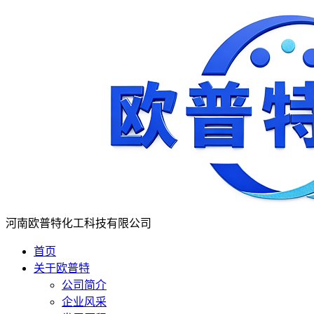
河南欧普特化工科技有限公司
首页
关于欧普特
公司简介
企业风采