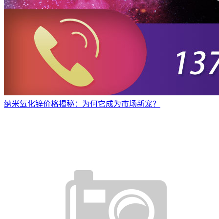
纳米氧化锌价格揭秘：为何它成为市场新宠？