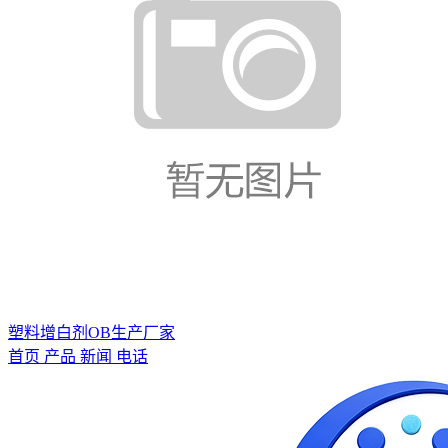
塑料增白剂OB生产厂家
首页
产品
新闻
电话