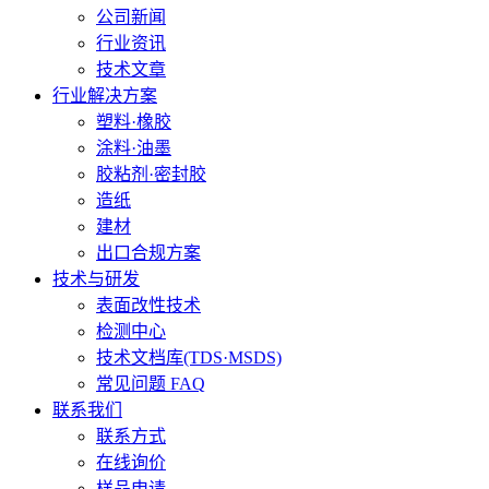
公司新闻
行业资讯
技术文章
行业解决方案
塑料·橡胶
涂料·油墨
胶粘剂·密封胶
造纸
建材
出口合规方案
技术与研发
表面改性技术
检测中心
技术文档库(TDS·MSDS)
常见问题 FAQ
联系我们
联系方式
在线询价
样品申请