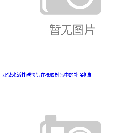
亚微米活性碳酸钙在橡胶制品中的补强机制