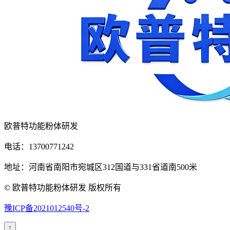
欧普特功能粉体研发
电话：13700771242
地址：河南省南阳市宛城区312国道与331省道南500米
© 欧普特功能粉体研发 版权所有
豫ICP备2021012540号-2
↑