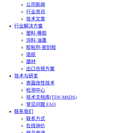
公司新闻
行业资讯
技术文章
行业解决方案
塑料·橡胶
涂料·油墨
胶粘剂·密封胶
造纸
建材
出口合规方案
技术与研发
表面改性技术
检测中心
技术文档库(TDS·MSDS)
常见问题 FAQ
联系我们
联系方式
在线询价
样品申请