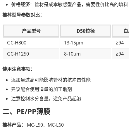
价格经济
：管材是成本敏感型产品，需要性价比高的填料
推荐型号参数对比：
产品型号
D50粒径
白
GC-H800
13-15μm
≥94
GC-H1250
8-10μm
≥94
使用注意事项：
添加量过高可能影响管材的抗冲击性能
建议配合使用适量的加工助剂
注意控制水分含量，避免产品起泡
二、PE/PP薄膜
推荐产品：
 MC-L50、MC-L60