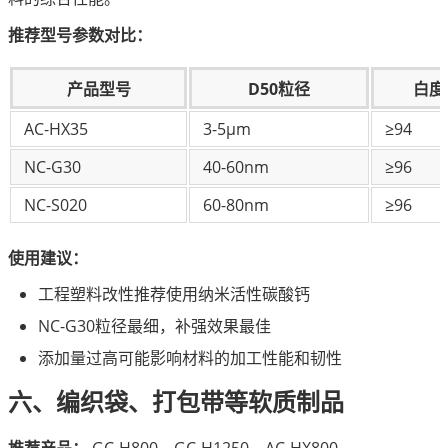
推荐型号参数对比：
产品型号
D50粒径
白度
AC-HX35
3-5μm
≥94
NC-G30
40-60nm
≥96
NC-S020
60-80nm
≥96
使用建议：
工程塑料改性推荐使用纳米活性碳酸钙
NC-G30粒径最细，补强效果最佳
添加量过高可能影响材料的加工性能和韧性
六、编织袋、打包带等软质制品