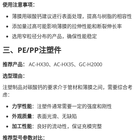
使用注意事项：
薄膜用碳酸钙建议进行表面处理，提高与树脂的相容性
添加量过高可能影响薄膜的拉伸性能和断裂伸长率
选用窄粒径分布的产品，确保性能稳定
三、PE/PP注塑件
推荐产品：
 AC-HX30、AC-HX35、GC-H2000
选型理由：
注塑制品对碳酸钙的要求介于管材和薄膜之间，需要综合考
虑：
力学性能
：注塑件通常需要一定的强度和刚性
外观质量
：表面光滑、无缺陷
加工性能
：良好的流动性，保证充模完整
推荐型号参数对比：