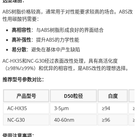
选型理由：
ABS树脂价格较高，通常用于对性能要求较高的场合。ABS改
性用碳酸钙需要：
高相容性
：与ABS树脂形成良好的界面结合
高补强性
：提升ABS的力学性能
易分散
：避免在基体中产生缺陷
AC-HX35和NC-G30经过表面改性处理，具有高活化度
（≥98%/≥99%）和优异的相容性，是ABS改性的理想选择。
推荐型号参数对比：
产品型号
D50粒径
白度
AC-HX35
3-5μm
≥94
≥
NC-G30
40-60nm
≥96
≥
使用注意事项：