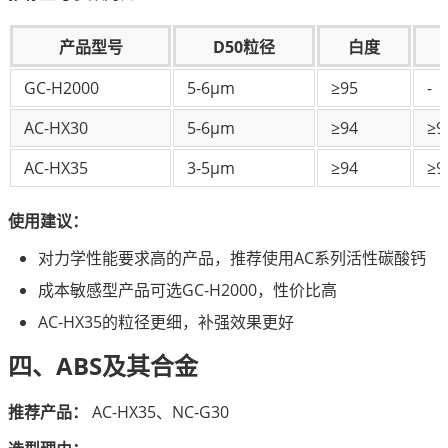
产品型号
D50粒径
白度
GC-H2000
5-6μm
≥95
-
AC-HX30
5-6μm
≥94
≥9
AC-HX35
3-5μm
≥94
≥9
使用建议：
对力学性能要求高的产品，推荐使用AC系列活性碳酸钙
成本敏感型产品可选GC-H2000，性价比高
AC-HX35的粒径更细，补强效果更好
四、ABS及其合金
推荐产品：
 AC-HX35、NC-G30