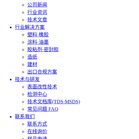
公司新闻
行业资讯
技术文章
行业解决方案
塑料·橡胶
涂料·油墨
胶粘剂·密封胶
造纸
建材
出口合规方案
技术与研发
表面改性技术
检测中心
技术文档库(TDS·MSDS)
常见问题 FAQ
联系我们
联系方式
在线询价
样品申请