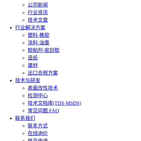
公司新闻
行业资讯
技术文章
行业解决方案
塑料·橡胶
涂料·油墨
胶粘剂·密封胶
造纸
建材
出口合规方案
技术与研发
表面改性技术
检测中心
技术文档库(TDS·MSDS)
常见问题 FAQ
联系我们
联系方式
在线询价
样品申请