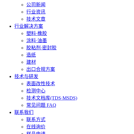
公司新闻
行业资讯
技术文章
行业解决方案
塑料·橡胶
涂料·油墨
胶粘剂·密封胶
造纸
建材
出口合规方案
技术与研发
表面改性技术
检测中心
技术文档库(TDS·MSDS)
常见问题 FAQ
联系我们
联系方式
在线询价
样品申请