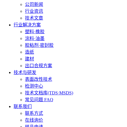
公司新闻
行业资讯
技术文章
行业解决方案
塑料·橡胶
涂料·油墨
胶粘剂·密封胶
造纸
建材
出口合规方案
技术与研发
表面改性技术
检测中心
技术文档库(TDS·MSDS)
常见问题 FAQ
联系我们
联系方式
在线询价
样品申请