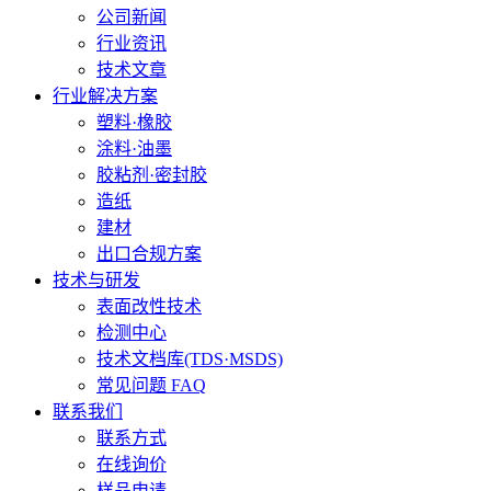
公司新闻
行业资讯
技术文章
行业解决方案
塑料·橡胶
涂料·油墨
胶粘剂·密封胶
造纸
建材
出口合规方案
技术与研发
表面改性技术
检测中心
技术文档库(TDS·MSDS)
常见问题 FAQ
联系我们
联系方式
在线询价
样品申请