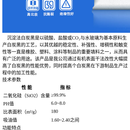
沉淀法白炭黑是以硫酸、盐酸或CO₂与水玻璃为基本原料生
产白炭黑的工艺，以其优越的稳定性、补强性、增稠性和触变
性等一直是橡胶、塑料、涂料等制品的重要填料之一，从而具
有广泛的用途。该产品是我公司通过有机表面干法改性大幅提
高了白炭黑的性能优势，同时提高个白炭黑在下游制品生产过
程中的加工性能。
技术参数
性 能
指 标
≥99.9%
二氧化硅（SiO2）含量
6.0~8.0
PH值
180
比表面积（m²/g）
吸油值
‌1.60~2.40之间
功能特点