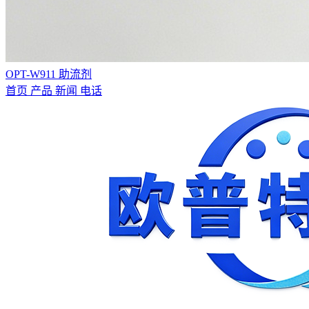
OPT-W911 助流剂
首页
产品
新闻
电话