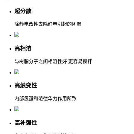
超分散
除静电改性去除静电引起的团聚
高相溶
与树脂分子之间相溶性好 更容易搅拌
高触变性
内部氢键和范德华力作用所致
高补强性