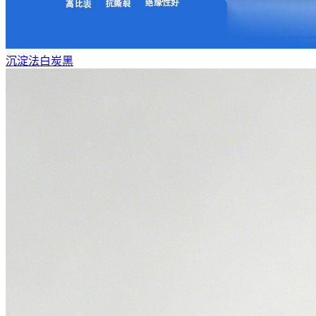
沉淀法白炭黑