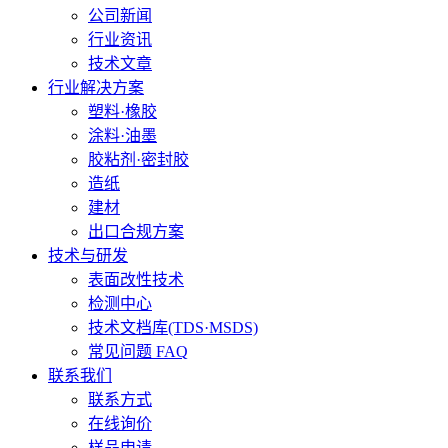
公司新闻
行业资讯
技术文章
行业解决方案
塑料·橡胶
涂料·油墨
胶粘剂·密封胶
造纸
建材
出口合规方案
技术与研发
表面改性技术
检测中心
技术文档库(TDS·MSDS)
常见问题 FAQ
联系我们
联系方式
在线询价
样品申请