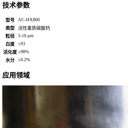
技术参数
AC-HX800
型号
类型
活性重质碳酸钙
5-10 μm
粒径
≥93
白度
≥98%
活化度
≤0.2%
水分
应用领域