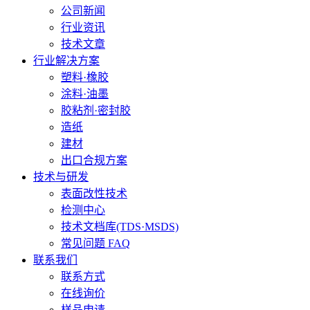
公司新闻
行业资讯
技术文章
行业解决方案
塑料·橡胶
涂料·油墨
胶粘剂·密封胶
造纸
建材
出口合规方案
技术与研发
表面改性技术
检测中心
技术文档库(TDS·MSDS)
常见问题 FAQ
联系我们
联系方式
在线询价
样品申请