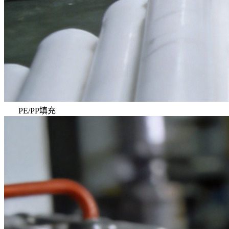
PE/PP填充