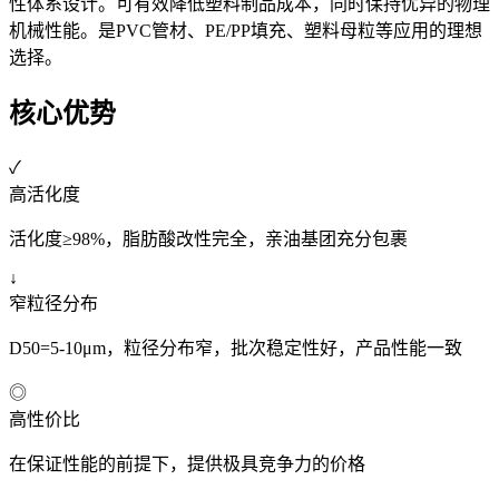
性体系设计。可有效降低塑料制品成本，同时保持优异的物理
机械性能。是PVC管材、PE/PP填充、塑料母粒等应用的理想
选择。
核心优势
✓
高活化度
活化度≥98%，脂肪酸改性完全，亲油基团充分包裹
↓
窄粒径分布
D50=5-10μm，粒径分布窄，批次稳定性好，产品性能一致
◎
高性价比
在保证性能的前提下，提供极具竞争力的价格