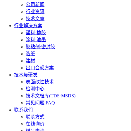
公司新闻
行业资讯
技术文章
行业解决方案
塑料·橡胶
涂料·油墨
胶粘剂·密封胶
造纸
建材
出口合规方案
技术与研发
表面改性技术
检测中心
技术文档库(TDS·MSDS)
常见问题 FAQ
联系我们
联系方式
在线询价
样品申请