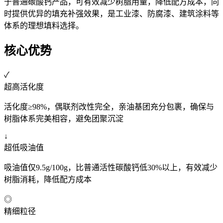
于普通碳酸钙产品，可有效减少树脂用量，降低配方成本，同
时提供优异的填充补强效果，是工业漆、防腐漆、建筑涂料等
体系的理想填料选择。
核心优势
✓
超高活化度
活化度≥98%，偶联剂改性完全，亲油基团充分包裹，确保与
树脂体系完美相容，避免团聚沉淀
↓
超低吸油值
吸油值仅9.5g/100g，比普通活性碳酸钙低30%以上，有效减少
树脂消耗，降低配方成本
◎
精细粒径