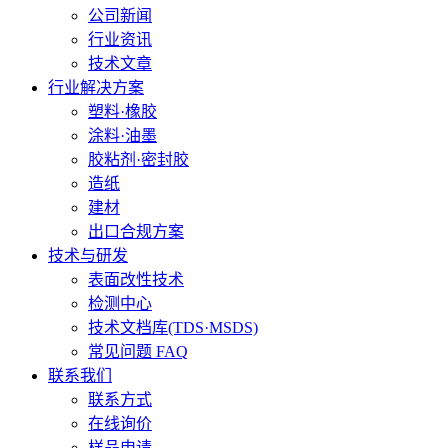
公司新闻
行业资讯
技术文章
行业解决方案
塑料·橡胶
涂料·油墨
胶粘剂·密封胶
造纸
建材
出口合规方案
技术与研发
表面改性技术
检测中心
技术文档库(TDS·MSDS)
常见问题 FAQ
联系我们
联系方式
在线询价
样品申请