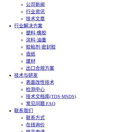
公司新闻
行业资讯
技术文章
行业解决方案
塑料·橡胶
涂料·油墨
胶粘剂·密封胶
造纸
建材
出口合规方案
技术与研发
表面改性技术
检测中心
技术文档库(TDS·MSDS)
常见问题 FAQ
联系我们
联系方式
在线询价
样品申请