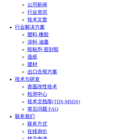
公司新闻
行业资讯
技术文章
行业解决方案
塑料·橡胶
涂料·油墨
胶粘剂·密封胶
造纸
建材
出口合规方案
技术与研发
表面改性技术
检测中心
技术文档库(TDS·MSDS)
常见问题 FAQ
联系我们
联系方式
在线询价
样品申请