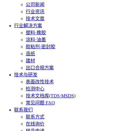
公司新闻
行业资讯
技术文章
行业解决方案
塑料·橡胶
涂料·油墨
胶粘剂·密封胶
造纸
建材
出口合规方案
技术与研发
表面改性技术
检测中心
技术文档库(TDS·MSDS)
常见问题 FAQ
联系我们
联系方式
在线询价
样品申请