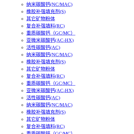
纳米碳酸钙(NC/MAC)
橡胶补强填充剂(S)
其它矿物粉体
复合补强填料(RC)
重质碳酸钙（GC/MC）
亚微米碳酸钙(AC-HX)
活性碳酸钙(AC)
纳米碳酸钙(NC/MAC)
橡胶补强填充剂(S)
其它矿物粉体
复合补强填料(RC)
重质碳酸钙（GC/MC）
亚微米碳酸钙(AC-HX)
活性碳酸钙(AC)
纳米碳酸钙(NC/MAC)
橡胶补强填充剂(S)
其它矿物粉体
复合补强填料(RC)
重质碳酸钙（GC/MC）