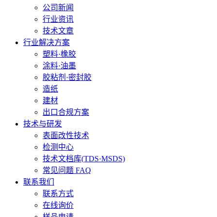
公司新闻
行业资讯
技术文章
行业解决方案
塑料·橡胶
涂料·油墨
胶粘剂·密封胶
造纸
建材
出口合规方案
技术与研发
表面改性技术
检测中心
技术文档库(TDS·MSDS)
常见问题 FAQ
联系我们
联系方式
在线询价
样品申请