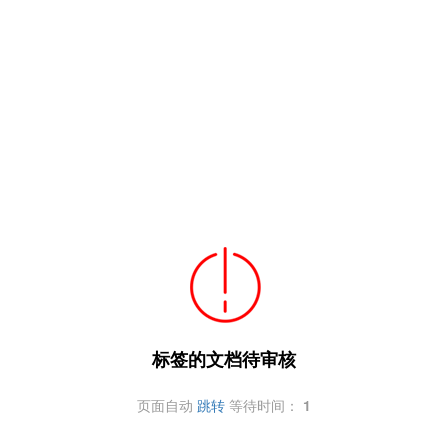
标签的文档待审核
页面自动
跳转
等待时间：
1